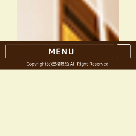
MENU
Copyright(c)黒柳建設 All Right Reserved.