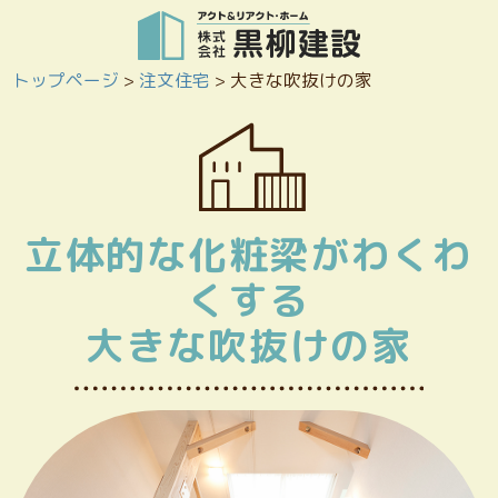
トップページ
>
注文住宅
>
大きな吹抜けの家
立体的な化粧梁がわくわ
くする
大きな吹抜けの家