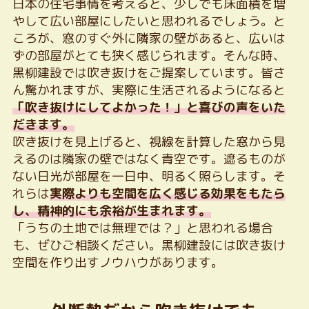
日本の住宅事情を考えると、少しでも床面積を増
やして広い部屋にしたいと思われるでしょう。と
ころが、窓のすぐ外に隣家の壁があると、広いは
ずの部屋がとても狭く感じられます。そんな時、
黒柳建設では吹き抜けをご提案しています。皆さ
ん驚かれますが、実際に生活されるようになると
「吹き抜けにしてよかった！」と喜びの声をいた
だきます。
吹き抜けを見上げると、視線を計算した窓から見
えるのは隣家の壁ではなく青空です。遮るものが
ない日光が部屋を一日中、明るく照らします。そ
れらは
実際よりも空間を広く感じる効果をもたら
し、精神的にも余裕が生まれます。
「うちの土地では無理では？」と思われる場合
も、ぜひご相談ください。黒柳建設には吹き抜け
空間を作り出すノウハウがあります。