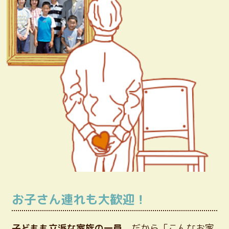
お子さん連れも大歓迎！
子どもも立派な家族の一員
。だから「こんなお家