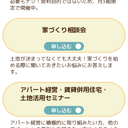
必要もナシ！
営利目的ではないため、月3組限
定で開催中。
家づくり相談会
申し込む
土地が決まってなくても大丈夫！家づくりを始
める際に聞いて
おきたいお悩みにお答えしま
す。
アパート経営・賃貸併用住宅・
土地活用セミナー
申し込む
アパート経営に積極的に取り組みたい方、他の