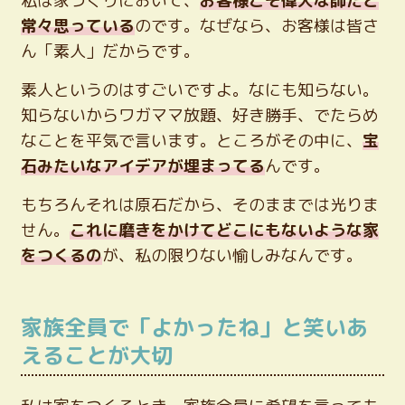
私は家づくりにおいて、
お客様こそ偉大な師だと
常々思っている
のです。なぜなら、お客様は皆さ
ん「素人」だからです。
素人というのはすごいですよ。なにも知らない。
知らないからワガママ放題、好き勝手、でたらめ
なことを平気で言います。ところがその中に、
宝
石みたいなアイデアが埋まってる
んです。
もちろんそれは原石だから、そのままでは光りま
せん。
これに磨きをかけてどこにもないような家
をつくるの
が、私の限りない愉しみなんです。
家族全員で「よかったね」と笑いあ
えることが大切