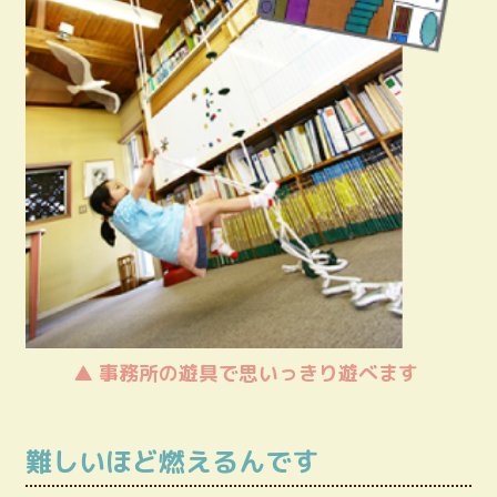
▲
事務所の遊具で思いっきり遊べます
難しいほど燃えるんです