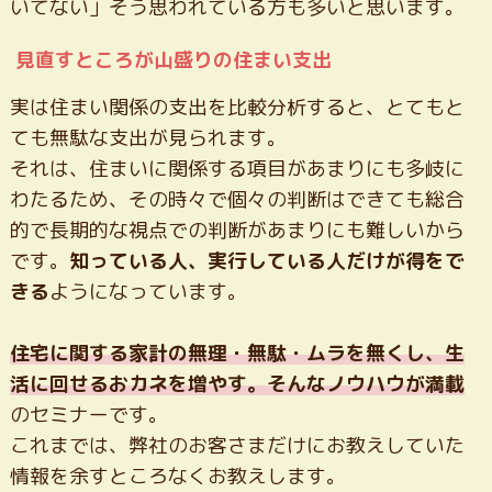
いてない」そう思われている方も多いと思います。
見直すところが山盛りの住まい支出
実は住まい関係の支出を比較分析すると、とてもと
ても無駄な支出が見られます。
それは、住まいに関係する項目があまりにも多岐に
わたるため、その時々で個々の判断はできても総合
的で長期的な視点での判断があまりにも難しいから
です。
知っている人、実行している人だけが得をで
きる
ようになっています。
住宅に関する家計の無理・無駄・ムラを無くし、生
活に回せるおカネを増やす。そんなノウハウが満載
のセミナーです。
これまでは、弊社のお客さまだけにお教えしていた
情報を余すところなくお教えします。