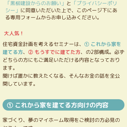
「黒柳建設からのお願い」
と
「プライバシーポリ
シー」
に同意いただいた上で、このページ下にあ
る専用フォームからお申し込みください。
大人気！
住宅資金計画を考えるセミナーは、
① これから家を
建てる方
、
② もうすでに建てた方
、の2部構成。必ず
どちらの方にもご満足いただける内容となっており
ます。
聞けば誰かに教えたくなる、そんなお金の話を全公
開しています。
① これから家を建てる方向けの内容
家づくり、夢のマイホーム取得をご検討の方必見の