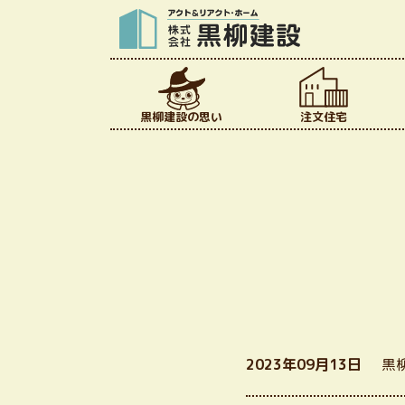
黒柳建設の思い
注文住宅
2023年09月13日
黒