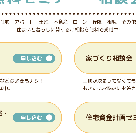
住宅・アパート・土地・不動産・ローン・
保険・相続・その他
住まいと暮らしに関する
ご相談を無料で受付中!
家づくり相談会
申し込む
などの必要もナシ！
土地が決まってなくても
催中。
おきたいお悩みにお答え
宅・
住宅資金計画セ
申し込む