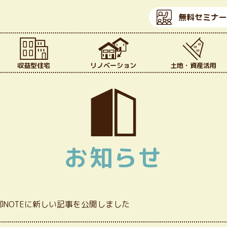
無料セミナー
収益型住宅
リノベーション
土地・資産活用
お知らせ
柳NOTEに新しい記事を公開しました